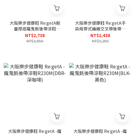
大阪樂步健康鞋 Re:getA輕
大阪樂步健康鞋 Re:getA手
量厚底魔鬼氈後帶涼鞋
染兩穿式編織交叉帶後帶涼
RE3001(BRN-咖啡色)
鞋R2688(DSL-深銀色)
NT$2,738
NT$2,438
NT$3,650
NT$3,250
大阪樂步健康鞋 Re:getA -魔
大阪樂步健康鞋 Re:getA -魔