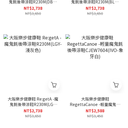
鬼氈後帶涼鞋R230M(DBR-
鬼氈後帶涼鞋R230M(BLK-
深咖啡)
黑色)
NT$2,738
NT$2,738
NT$3,650
NT$3,650
大阪樂步健康鞋 Re:getA -魔
大阪樂步健康鞋
鬼氈後帶涼鞋R230M(LGY-
RegettaCanoe -輕量魔鬼氈
淺灰色)
後帶涼鞋CJEW7604(IVO-象
NT$2,738
NT$2,588
牙白)
NT$3,650
NT$3,450