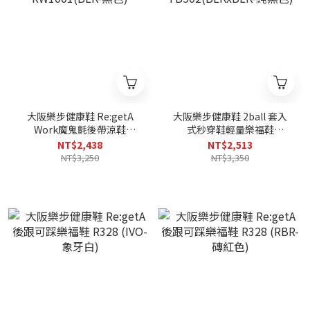
大阪樂步健康鞋 Re:getA
大阪樂步健康鞋 2ball 套入
Work魔鬼氈後帶涼鞋
式秒穿鞋輕量樂福鞋
RW1001(BLK-黑色)
TB502(BLKxBLK-純黑色)
NT$2,438
NT$2,513
NT$3,250
NT$3,350