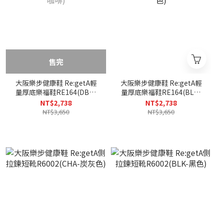
售完
大阪樂步健康鞋 Re:getA輕
大阪樂步健康鞋 Re:getA輕
量厚底樂福鞋RE164(DBR-
量厚底樂福鞋RE164(BLK-
深咖啡)
黑色)
NT$2,738
NT$2,738
NT$3,650
NT$3,650