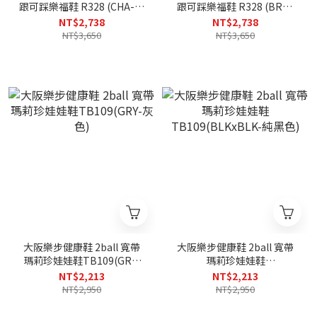
跟可踩樂福鞋 R328 (CHA-炭
跟可踩樂福鞋 R328 (BRN-
灰色)
咖啡色)
NT$2,738
NT$2,738
NT$3,650
NT$3,650
大阪樂步健康鞋 2ball 寬帶
大阪樂步健康鞋 2ball 寬帶
瑪莉珍娃娃鞋TB109(GRY-
瑪莉珍娃娃鞋
灰色)
TB109(BLKxBLK-純黑色)
NT$2,213
NT$2,213
NT$2,950
NT$2,950