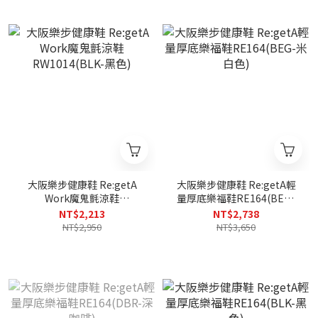
大阪樂步健康鞋 Re:getA
大阪樂步健康鞋 Re:getA輕
Work魔鬼氈涼鞋
量厚底樂福鞋RE164(BEG-
RW1014(BLK-黑色)
米白色)
NT$2,213
NT$2,738
NT$2,950
NT$3,650