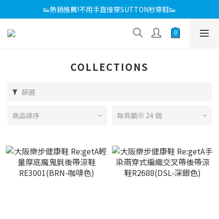
感恩回饋媽咪 滿額折
👟熱銷推薦!不用手直接穿SUTTON秒穿鞋👟
感恩回饋媽咪 滿額折
COLLECTIONS
篩選
商品排序
每頁顯示 24 個