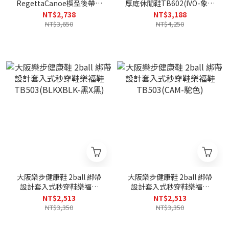
RegettaCanoe楔型後帶涼
厚底休閒鞋TB602(IVO-象牙
鞋CJBG9103(BLK-黑色)
白)
NT$2,738
NT$3,188
NT$3,650
NT$4,250
大阪樂步健康鞋 2ball 綁帶
大阪樂步健康鞋 2ball 綁帶
設計套入式秒穿鞋樂福鞋
設計套入式秒穿鞋樂福鞋
TB503(BLKXBLK-黑X黑)
TB503(CAM-駝色)
NT$2,513
NT$2,513
NT$3,350
NT$3,350