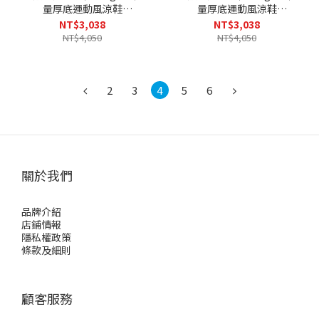
量厚底運動風涼鞋
量厚底運動風涼鞋
RE3003(BLK-黑色)
RE3003(BLK-黑X黑)
NT$3,038
NT$3,038
NT$4,050
NT$4,050
2
3
4
5
6
關於我們
品牌介紹
店鋪情報
隱私權政策
條款及細則
顧客服務