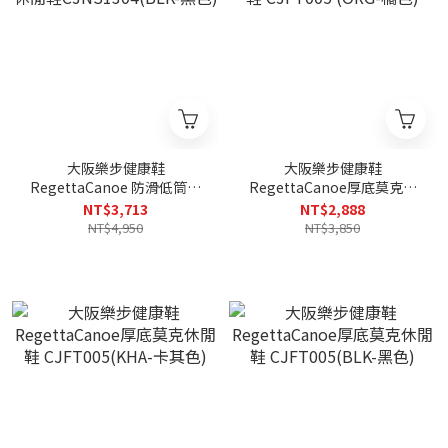
大阪樂步健康鞋
大阪樂步健康鞋
RegettaCanoe 防滑低筒繫
RegettaCanoe厚底莫克休
帶休閒鞋CJNS1304(BLK-黑
閒鞋 CJFT005 (ORG-橘色)
NT$3,713
NT$2,888
色)
NT$4,950
NT$3,850