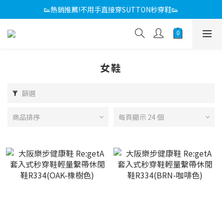
感恩回饋媽咪 滿額折
👟熱銷推薦!不用手直接穿SUTTON秒穿鞋👟
感恩回饋媽咪 滿額折
女鞋
篩選
商品排序
每頁顯示 24 個