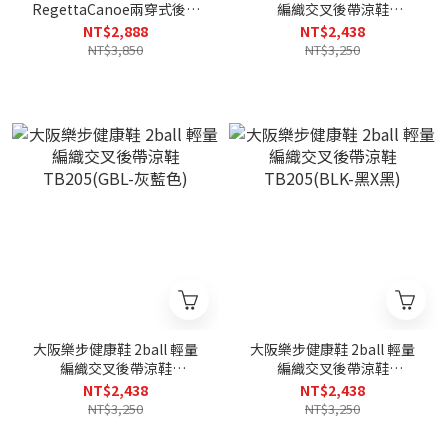
RegettaCanoe兩穿式後踩
編織交叉後帶涼鞋
綁帶便鞋休閒鞋CJFS6820
TB205(GRY-灰色)
NT$2,888
NT$2,438
(DBR-深咖啡)
NT$3,850
NT$3,250
大阪樂步健康鞋 2ball 輕量
大阪樂步健康鞋 2ball 輕量
編織交叉後帶涼鞋
編織交叉後帶涼鞋
TB205(GBL-灰藍色)
TB205(BLK-黑X黑)
NT$2,438
NT$2,438
NT$3,250
NT$3,250