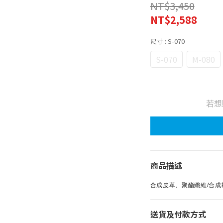
NT$3,450
NT$2,588
尺寸
: S-070
S-070
M-080
若想
商品描述
合成皮革、聚酯纖維/合
送貨及付款方式