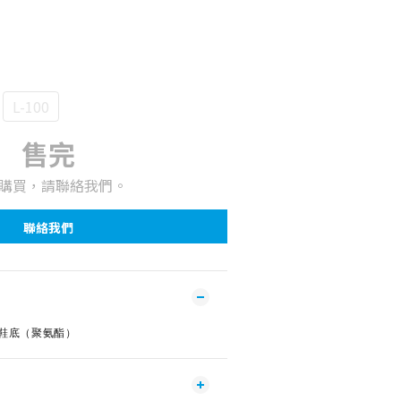
L-100
售完
購買，請聯絡我們。
聯絡我們
成鞋底（聚氨酯）