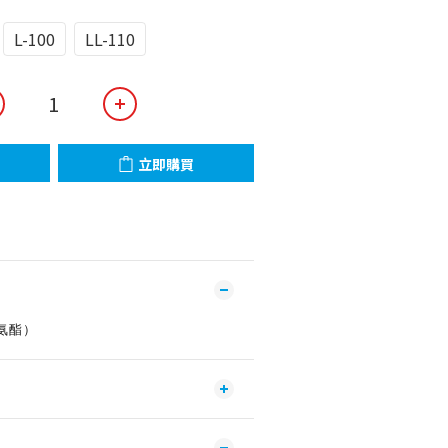
L-100
LL-110
立即購買
氨酯）