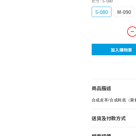
尺寸
: S-080
S-080
M-090
加入購物車
商品描述
合成皮革/合成鞋底（聚
送貨及付款方式