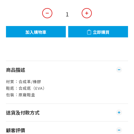
加入購物車
立即購買
商品描述
材質：合成革/橡膠
鞋底：合成底（EVA）
包裝：原廠鞋盒
送貨及付款方式
顧客評價