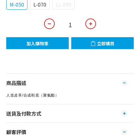
M-050
L-070
LL-090
加入購物車
立即購買
商品描述
人造皮革/合成鞋底（聚氨酯）
送貨及付款方式
顧客評價