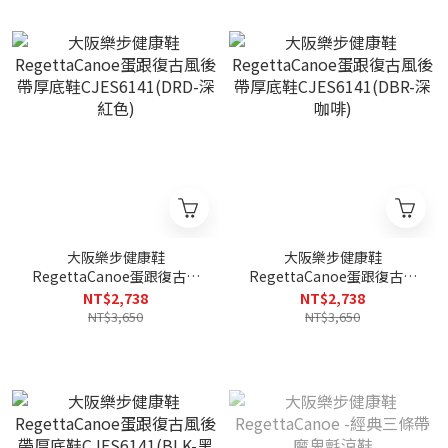
大阪樂步健康鞋
大阪樂步健康鞋
RegettaCanoe蛋跟復古風
RegettaCanoe蛋跟復古風
後帶厚底鞋CJES6141(DRD-
後帶厚底鞋CJES6141(DBR-
NT$2,738
NT$2,738
深紅色)
深咖啡)
NT$3,650
NT$3,650