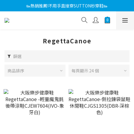
感恩回饋媽咪 滿額折
👟熱銷推薦!不用手直接穿SUTTON秒穿鞋👟
感恩回饋媽咪 滿額折
RegettaCanoe
篩選
商品排序
每頁顯示 24 個