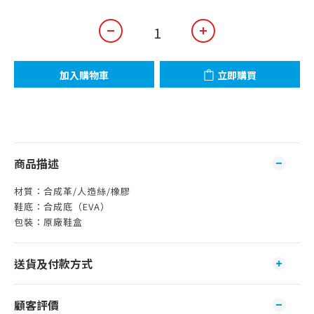
加入購物車
立即購買
商品描述
材質：合成革/人造絲/橡膠
鞋底：合成底（EVA）
包裝：原廠鞋盒
送貨及付款方式
顧客評價