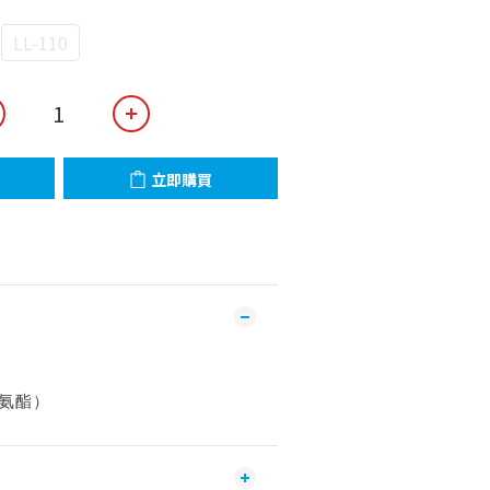
LL-110
立即購買
氨酯）