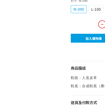
尺寸
: M-090
M-090
L-100
加入購物車
商品描述
鞋面：人造皮革
鞋底：
合成鞋底（聚
送貨及付款方式